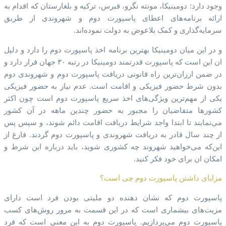
وجود دارد: دومینیکا، مونته نگرو، قبرس، ترکیه و بلغارستان که اقدام به
ارائه برنامه‌های اعطای پاسپورت دوم و شهروندی از طریق
سرمایه‌گذاری و کمک بلاعوض به دولت نموده‌اند.
و در این میان دومینیکا بهترین برنامه اخذ پاسپورت دوم را دارد و دلیل
ان این است که پاسپورت قدرتمند دومینیکا در رتبه ۳۰ جهان قرار دارد و
در ضمن ارزان‌ترین راه قانونی دریافت پاسپورت دوم و شهروندی دوم
بدون شرط حضور فیزیکی و اقامت است. عدم نیاز به حضور فیزیکی
یکی از مهم‌ترین ویژگی‌های اخذ سریع پاسپورت دوم است چون اکثر
کشورها متقاضیان را مجبور به حضور چندین ماهه در آن کشور
می‌نمایند تا ابتدا واجد شرایط دریافت اقامت دائم شوند، و سپس پس
از چند سال قادر به دریافت شهروندی و پاسپورت دوم گردند. فارغ از
این‌که می‌خواهید شهروند چه کشوری شوید، باید درباره این شرط و
امکان ان برای خود فکر کنید.
مزایای داشتن پاسپورت دوم چی است؟
پاسپورت دوم که نشان دهنده دو ملیتی بودن فرد است دارای
مزیت‌های بیشماری است که در این قسمت به مرور روش‌های کسب
پاسپورت دوم می‌پردازیم. پاسپورت دوم به این معنی است که فرد