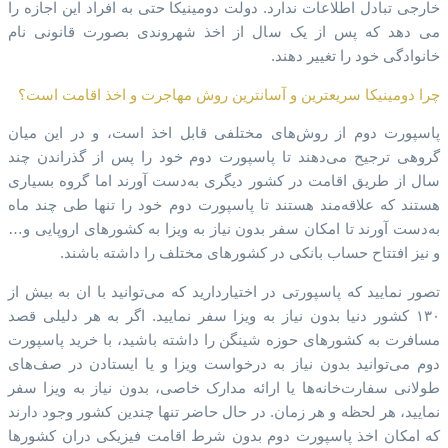
خارجی تبادل اطلاعات ندارد. دولت دومینیکا حتی به افراد این اجازه را
می دهد که پس از یک سال از اخذ شهروندی بصورت قانونی نام
خانوادگی خود را تغییر دهند.
چرا دومینیکا سریعترین و آسانترین روش مهاجرت و اخذ اقامت است؟
پاسپورت دوم از روش‌های مختلفی قابل اخذ است، و در این میان
گروهی ترجیح می‌دهند تا پاسپورت دوم خود را پس از گذراندن چند
سال از طریق اقامت در کشور دیگری به‌دست آورند اما گروه بسیاری
هستند که علاقه‌مند هستند تا پاسپورت دوم خود را تنها طی چند ماه
به‌دست آورند تا امکان سفر بدون نیاز به ویزا به کشورهای اروپایی و…
و نیز افتتاح حساب بانکی در کشورهای مختلف را داشته باشند.
تصور نمایید که پاسپورتی در اختیاردارید که می‌توانید با ان به بیش از
۱۳۰ کشور دنیا بدون نیاز به ویزا سفر نمایید. اگر به هر دلیلی قصد
مسافرت به کشورهای حوزه شینگن را داشته باشید، با خرید پاسپورت
دوم می‌توانید بدون نیاز به درخواست ویزا و یا ایستادن در صف‌های
طولانی سفارت‌خانه‌ها یا ارائه مدارک خاصی، بدون نیاز به ویزا سفر
نمایید، هر لحظه و هر زمان. در حال حاضر تنها چندین کشور وجود دارند
که امکان اخذ پاسپورت دوم بدون شرط اقامت فیزیکی دران کشورها