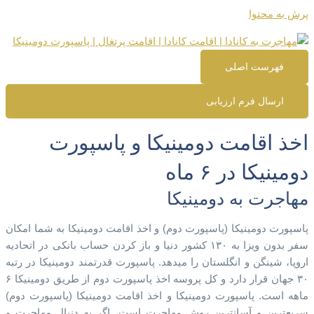
پرش به محتوا
فهرست اصلی
ارسال فرم ارزیابی
اخذ اقامت دومینیکا​ و پاسپورت
دومینیکا در ۶ ماه
مهاجرت به دومینیکا
پاسپورت دومینیکا (پاسپورت دوم) و اخذ اقامت دومینیکا به شما امکان
سفر بدون ویزا به ۱۳۰ کشور دنیا و باز کردن حساب بانکی در اتحادیه
اروپا، شینگن و انگلستان را میدهد. پاسپورت قدرتمند دومینیکا در رتبه
۳۰ جهان قرار دارد و کل پروسه اخذ پاسپورت دوم از طریق دومینیکا ۶
ماهه است. پاسپورت دومینیکا و اخذ اقامت دومینیکا (پاسپورت دوم)
سریعترین و آسانترین روش مهاجرت است. اگر به دنبال مهاجرت و