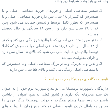
وابسته ی باید واجد شرایط زیر باشد:
همسر متقاضی اصلی و فرزندان فرزند متقاضی اصلی و یا
همسرش که کمتر از ۱۸ سال سن دارد فرزند متقاضی اصلی و یا
همسرش که بطور کامل توسط والدینش حمایت می شود وبین
۱۸ تا ۲۸ سال سن دارد و از سن ۱۸ سالگی در حال تحصیل
میباشد.
دختر مجرد متقاضی اصلی که با والدینش زندگی می کند و کمتر
از ۲۸ سال سن دارد فرزند متقاضی اصلی و یا همسرش که کاملا
توسط والدینش حمایت ملی می شود که بالای ۱۸ سال سن دارد
و دارای معلولیت میباشد.
والدین و یا پدربزگ و مادر بزرگ متقاضی اصلی و یا همسرش که
با متقاضی اصلی زندگی می کنند و بالای ۵۵ سال سن دارند.
تابعیت دوگانه ی دومینیکا به چه نحو است؟
دارندگان پاسپورت دومینیکا می توانند پاسپورت دوم خود را به عنوان
یک سند محرمانه نگه دارند و کشور فعلی به هیچ عنوان از داشتن
پاسپورت دوم شما مطلع نمیگردد و دولت دومینیکا هرگز فردی را
مجبور به باطل کردن تابعیت فعلی نمیکند هیچ زمان با دولت های