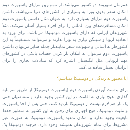
همزمان شهروند دو کشور می‌باشد. از مهم‌ترین مزایای پاسپورت دوم
امکان سفر بدون ویزا به بسیاری از کشورهای دنیا می‌باشد. داشتن
پاسپورت دوم مزایای بسیاری دارد. به عنوان مثال داشتن پاسپورت دوم
امکان مسافرت‌های بین المللی را برای افراد بسیار آسان می‌کند. مثلاً
شهروندان ایرانی که دارای پاسپورت دومینیکا می‌باشد، برای ورود به
اتحادیه اروپا و شینگن نیازی به ویزا ندارند و می‌توانند مستقیماً به این
کشورهار به آسانی و سهولت سفر نمایند.از جمله سایر مزیتهای داشتن
پاسپورت دوم می‌توان به امکان باز کردن حساب بانکی در کشورهای
مهم اروپایی مثل انگلستان اشاره کرد که مبادلات تجاری را برای
ایرانیان بسیار ساده می‌کند.
آیا مجبور به زندگی در دومینیکا میباشم؟
برای بدست آوردن پاسپورت دوم (پاسپورت دومینیکا) از طریق سرمایه
گذاری، هیچ نیازی به اقامت در این کشور وجود ندارد و متقاضیان حتی
یک بار هم لازم نیست از دومینیکا بازدید کنند. حتی پس از اخذ پاسپورت
و ملیت دومینیکا، هیچ اجباری برای رفتن به این کشور به منظور حفظ
تابعیت وجود ندارد و امکان تمدید پاسپورت دومینیکا به صورت غیر
مشروط برای تمام شهروندان همیشه وجود دارد. هرچند دومینیکا یک