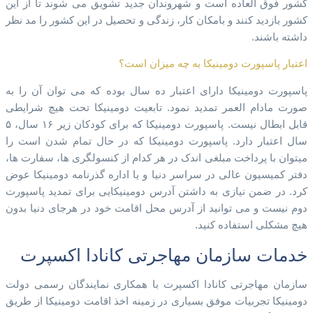
کشور فوق العاده است و شهروندان جدید تشویق می شوند تا از این
کشور بازدید کنند و بامکان کار، زندگی و تحصیل در این کشور را مد نظر
داشته باشند.
اعتبار پاسپورت دومینیکا به چه میزان است؟
پاسپورت دومینیکا دارای اعتبار ده سال بوده که می توان آن را به
صورت مادام العمر تمدید نمود. تابعیت دومینیکا تحت هیچ شرایطی
قابل ابطال نیست. پاسپورت دومینیکا که برای کودکان زیر ۱۶ سال، ۵
سال اعتبار دارد. پاسپورت دومینیکا که در حال تمام شدن است را
میتوان با پرداخت مبلغی اندک در هر کدام از کنسولگری ها، سفارت ها،
دفتر کمیسیون عالی در سراسر دنیا و یا اداره گذرنامه دومینیکا عوض
کرد. در ضمن نیازی به داشتن آدرس دومینیکایی برای تمدید پاسپورت
دوم نیست و می توانید از آدرس محل اقامت خود در هرجای دنیا بدون
هیچ مشکلی استفاده کنید.
خدمات سازمان مهاجرتی کانادا اکسپرت​
سازمان مهاجرتی کانادا اکسپرت با همکاری نمایندگان رسمی دولت
دومینیکا تجربیات موفق بسیاری در زمینه اخذ اقامت دومینیکا از طریق