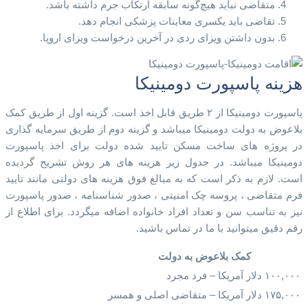
متقاضی نباید هیچ‌گونه سابقه ارتکاب جرم داشته باشد.
تقاضی باید یکسری معاینات پزشکی انجام دهد.
بدون داشتن ویزای ردی در آخرین درخواست ویزای اروپا.
هزینه پاسپورت دومینیکا
پاسپورت دومینیکا از ۲ طریق قابل اخذ است. گزینه اول از طریق کمک
بلاعوض به دولت دومینیکا میباشد و گزینه دوم از طریق سرمایه گذاری
در پروژه های ساخت مسکن تایید شده دولت برای اخذ پاسپورت
دومینیکا میباشد. در جدول زیر هزینه های هر روش تشریح گردیده
است. لازم به ذکر است که به مبالغ فوق هزینه های دولتی مانند تایید
فرم متقاضی ، پروسه چک امنیتی ، صدور شناسنامه ، صدور پاسپورت
نیز به تناسب سن و تعداد افراد خانواده اضافه میگردد. برای اطلاع از
رقم دقیق میتوانید با ما در تماس باشید.
کمک بلاعوض به دولت
۱۰۰,۰۰۰ دلار آمریکا – فرد مجرد
۱۷۵,۰۰۰ دلار آمریکا – متقاضی اصلی و همسر