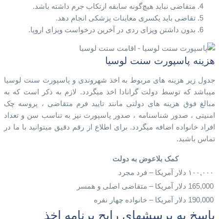
متقاضی نباید هیچ‌گونه سابقه ارتکاب جرم داشته باشد.
تقاضی باید یکسری معاینات پزشکی انجام دهد.
بدون داشتن ویزای ردی در آخرین درخواست ویزای اروپا.
هزینه پاسپورت سنت لوسیا
جدول زیر هزینه های مربوط به اخذ شهروندی و پاسپورت سنت لوسیا
میباشد که توسط دولت گرانادا اخذ میگردد. لازم به ذکر است که به
مبالغ فوق هزینه های دولتی مانند تایید فرم متقاضی ، پروسه چک
امنیتی ، صدور شناسنامه ، صدور پاسپورت نیز به تناسب سن و تعداد
افراد خانواده اضافه میگردد. برای اطلاع از رقم دقیق میتوانید با ما در
تماس باشید.
کمک بلاعوض به دولت
۱۰۰,۰۰۰ دلار آمریکا – فرد مجرد
165,000 دلار آمریکا – متقاضی اصلی و همسر
190,000 دلار آمریکا – خانواده چهار نفره
پاسخ به پرسشهای رایج برنامه اخذ