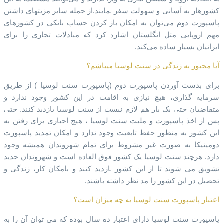
کشورهار به آسانی و سهولت سفر نمایند.از جمله سایر مزیتهای داشتن
پاسپورت دوم می‌توان به امکان باز کردن حساب بانکی در کشورهای
مهم اروپایی مثل انگلستان اشاره کرد که مبادلات تجاری را برای
ایرانیان بسیار ساده می‌کند.
آیا مجبور به زندگی در سنت لوسیا میباشم؟
برای بدست آوردن پاسپورت دوم (پاسپورت سنت لوسیا ) از طریق
سرمایه گذاری، هیچ نیازی به اقامت در این کشور وجود ندارد و
متقاضیان حتی یک بار هم لازم نیست از سنت لوسیا بازدید کنند. حتی
پس از اخذ پاسپورت و ملیت سنت لوسیا ، هیچ اجباری برای رفتن به
این کشور به منظور حفظ تابعیت وجود ندارد و امکان تمدید پاسپورت
دومینیکا به صورت غیر مشروط برای تمام شهروندان همیشه وجود
دارد. هرچند سنت لوسیا یک کشور فوق العاده است و شهروندان جدید
تشویق می شوند تا از این کشور بازدید کنند و بامکان کار، زندگی و
تحصیل در این کشور را مد نظر داشته باشند.
اعتبار پاسپورت سنت لوسیا به چه میزان است؟
پاسپورت سنت لوسیا دارای اعتبار ده سال بوده که می توان آن را به