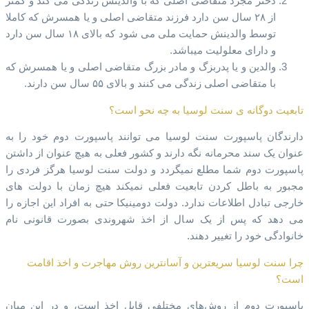
دختر مجرد متقاضی اصلی که با والدینش زندگی می کند و کمتر
از ۲۸ سال سن دارد فرزند متقاضی اصلی و یا همسرش که کاملا
توسط والدینش حمایت ملی می شود که بالای ۱۸ سال سن دارد
و دارای معلولیت میباشد.
والدین و یا پدربزگ و مادر بزرگ متقاضی اصلی و یا همسرش که
با متقاضی اصلی زندگی می کنند و بالای ۵۵ سال سن دارند.
تابعیت دوگانه ی سنت لوسیا به چه نحو است؟
دارندگان پاسپورت سنت لوسیا می توانند پاسپورت دوم خود را به
عنوان یک سند محرمانه نگه دارند و کشور فعلی به هیچ عنوان از داشتن
پاسپورت دوم شما مطلع نمیگردد و دولت سنت لوسیا هرگز فردی را
مجبور به باطل کردن تابعیت فعلی نمیکند هیچ زمان با دولت های
خارجی تبادل اطلاعات ندارد. دولت دومینیکا حتی به افراد این اجازه را
می دهد که پس از یک سال از اخذ شهروندی بصورت قانونی نام
خانوادگی خود را تغییر دهند.
چرا سنت لوسیا سریعترین و آسانترین روش مهاجرت و اخذ اقامت
است؟
پاسپورت دوم از روش‌های مختلفی قابل اخذ است، و در این میان