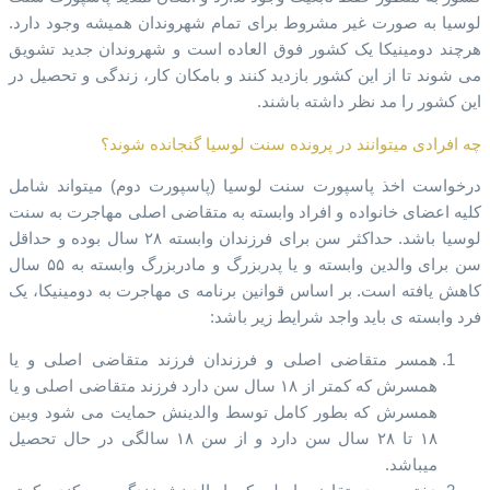
لوسیا به صورت غیر مشروط برای تمام شهروندان همیشه وجود دارد.
هرچند دومینیکا یک کشور فوق العاده است و شهروندان جدید تشویق
می شوند تا از این کشور بازدید کنند و بامکان کار، زندگی و تحصیل در
این کشور را مد نظر داشته باشند.
چه افرادی میتوانند در پرونده سنت لوسیا گنجانده شوند؟
درخواست اخذ پاسپورت سنت لوسیا (پاسپورت دوم) میتواند شامل
کلیه اعضای خانواده و افراد وابسته به متقاضی اصلی مهاجرت به سنت
لوسیا باشد. حداکثر سن برای فرزندان وابسته ۲۸ سال بوده و حداقل
سن برای والدین وابسته و یا پدربزرگ و مادربزرگ وابسته به ۵۵ سال
کاهش یافته است. بر اساس قوانین برنامه ی مهاجرت به دومینیکا، یک
فرد وابسته ی باید واجد شرایط زیر باشد:
همسر متقاضی اصلی و فرزندان فرزند متقاضی اصلی و یا
همسرش که کمتر از ۱۸ سال سن دارد فرزند متقاضی اصلی و یا
همسرش که بطور کامل توسط والدینش حمایت می شود وبین
۱۸ تا ۲۸ سال سن دارد و از سن ۱۸ سالگی در حال تحصیل
میباشد.