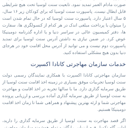
صورت مادام العمر تمدید نمود. تابعیت سنت لوسیا تحت هیچ شرایطی
قابل ابطال نیست. پاسپورت سنت لوسیا که برای کودکان زیر ۱۶ سال،
۵ سال اعتبار دارد. پاسپورت سنت لوسیا که در حال تمام شدن است
را میتوان با پرداخت مبلغی اندک در هر کدام از کنسولگری ها، سفارت
ها، دفتر کمیسیون عالی در سراسر دنیا و یا اداره گذرنامه دومینیکا
عوض کرد. در ضمن نیازی به داشتن آدرس سنت لوسیا برای تمدید
پاسپورت دوم نیست و می توانید از آدرس محل اقامت خود در هرجای
دنیا بدون هیچ مشکلی استفاده کنید.
خدمات سازمان مهاجرتی کانادا اکسپرت​
سازمان مهاجرتی کانادا اکسپرت با همکاری نمایندگان رسمی دولت
سنت لوسیا تجربیات موفق بسیاری در زمینه اخذ اقامت سنت لوسیا از
طریق سرمایه گذاری دارد. ما با سالها تجربه در اخذ اقامت و مهاجرت
به سنت لوسیا از طریق سرمایه گذاری آماده بررسی و ارزیابی پرونده
مهاجرتی شما و ارئه بهترین پیشنهاد و همراهی شما تا زمان اخذ اقامت
دومینیکا هستیم.
اگر قصد مهاجرت به سنت لوسیا از طریق سرمایه گذاری را دارید،
اولین گام تکمیل فرم ارزیابی رایگان و تمام هوشمند سازمان مهاجرتی