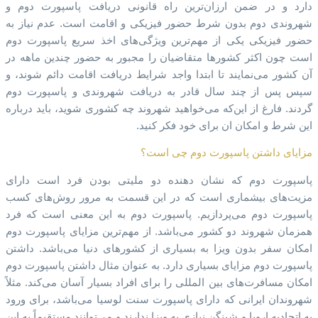
دارد و در ضمن ارزان‌ترین راه قانونی دریافت پاسپورت دوم و
شهروندی دوم بدون شرط حضور فیزیکی و اقامت است. عدم نیاز به
حضور فیزیکی یکی از مهم‌ترین ویژگی‌های اخذ سریع پاسپورت دوم
است چون اکثر کشورها متقاضیان را مجبور به حضور چندین ماهه در
آن کشور می‌نمایند تا ابتدا واجد شرایط دریافت اقامت دائم شوند، و
سپس پس از چند سال قادر به دریافت شهروندی و پاسپورت دوم
گردند. فارغ از این‌که می‌خواهید شهروند چه کشوری شوید، باید درباره
این شرط و امکان ان برای خود فکر کنید.
مزایای داشتن پاسپورت دوم چی است؟
پاسپورت دوم که نشان دهنده دو ملیتی بودن فرد است دارای
مزیت‌های بیشماری است که در این قسمت به مرور روش‌های کسب
پاسپورت دوم می‌پردازیم. پاسپورت دوم به این معنی است که فرد
همزمان شهروند دو کشور می‌باشد. از مهم‌ترین مزایای پاسپورت دوم
امکان سفر بدون ویزا به بسیاری از کشورهای دنیا می‌باشد. داشتن
پاسپورت دوم مزایای بسیاری دارد. به عنوان مثال داشتن پاسپورت دوم
امکان مسافرت‌های بین المللی را برای افراد بسیار آسان می‌کند. مثلاً
شهروندان ایرانی که دارای پاسپورت سنت لوسیا می‌باشد، برای ورود
به اتحادیه اروپا و شینگن نیازی به ویزا ندارند و می‌توانند مستقیماً به این