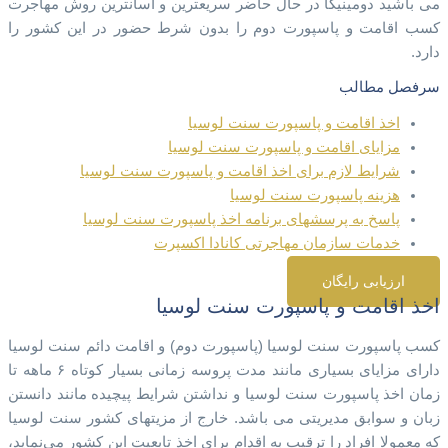
می باشید دومینیکا در حال حاضر سریعترین و آسانترین روش مهاجرت
کسب اقامت و پاسپورت دوم را بدون شرط حضور در این کشور را
دارد.
سرفصل مطالب
اخذ اقامت و پاسپورت سنت لوسیا
مزایای اقامت و پاسپورت سنت لوسیا
شرایط لازم برای اخذ اقامت و پاسپورت سنت لوسیا
هزینه پاسپورت سنت لوسیا
پاسخ به پرسشهای برنامه اخذ پاسپورت سنت لوسیا
خدمات سازمان مهاجرتی کانادا اکسپرت
ارزیابی رایگان
اخذ اقامت و پاسپورت سنت لوسیا
کسب پاسپورت سنت لوسیا (پاسپورت دوم) و اقامت دائم سنت لوسیا
دارای مزایای بسیاری مانند مدت پروسه زمانی بسیار کوتاه ۶ ماهه تا
زمان اخذ پاسپورت سنت لوسیا و نداشتن شرایط پیچیده مانند دانستن
زبان و سوابق مدیریتی می باشد. خارج از مزیتهای کشور سنت لوسیا
که معمولا افراد را ترقیب به اقدام برای اخذ تابعیت این کشور می‌نماید،