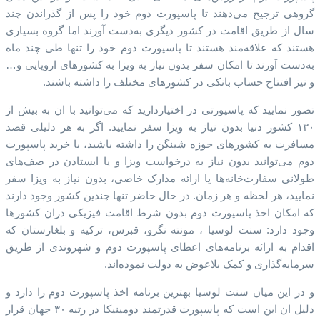
گروهی ترجیح می‌دهند تا پاسپورت دوم خود را پس از گذراندن چند
سال از طریق اقامت در کشور دیگری به‌دست آورند اما گروه بسیاری
هستند که علاقه‌مند هستند تا پاسپورت دوم خود را تنها طی چند ماه
به‌دست آورند تا امکان سفر بدون نیاز به ویزا به کشورهای اروپایی و…
و نیز افتتاح حساب بانکی در کشورهای مختلف را داشته باشند.
تصور نمایید که پاسپورتی در اختیاردارید که می‌توانید با ان به بیش از
۱۳۰ کشور دنیا بدون نیاز به ویزا سفر نمایید. اگر به هر دلیلی قصد
مسافرت به کشورهای حوزه شینگن را داشته باشید، با خرید پاسپورت
دوم می‌توانید بدون نیاز به درخواست ویزا و یا ایستادن در صف‌های
طولانی سفارت‌خانه‌ها یا ارائه مدارک خاصی، بدون نیاز به ویزا سفر
نمایید، هر لحظه و هر زمان. در حال حاضر تنها چندین کشور وجود دارند
که امکان اخذ پاسپورت دوم بدون شرط اقامت فیزیکی دران کشورها
وجود دارد: سنت لوسیا ، مونته نگرو، قبرس، ترکیه و بلغارستان که
اقدام به ارائه برنامه‌های اعطای پاسپورت دوم و شهروندی از طریق
سرمایه‌گذاری و کمک بلاعوض به دولت نموده‌اند.
و در این میان سنت لوسیا بهترین برنامه اخذ پاسپورت دوم را دارد و
دلیل ان این است که پاسپورت قدرتمند دومینیکا در رتبه ۳۰ جهان قرار