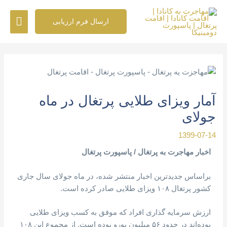
رش
فهرس
ه
ارسال فرم ارزیابی
حتوا
اصلی
پیمایش
نوشته
آمار ویزای طلایی پرتغال در ماه
جولای
1399-07-14
اخبار مهاجرت به پرتغال / پاسپورت پرتغال
براساس جدیدترین اخبار منتشر شده، در ماه جولای سال جاری
کشور پرتغال ۱۰۸ ویزای طلایی صادر کرده است.
ارزش سرمایه گذاری افراد که موفق به کسب ویزای طلایی
بوده‌اند در حدود ۵۶ میلیون یورو بوده است. از مجموع این ۱۰۸