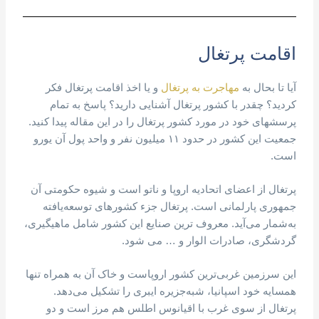
اقامت پرتغال
آیا تا بحال به
مهاجرت به پرتغال
و یا اخذ اقامت پرتغال فکر
کردید؟ چقدر با کشور پرتغال آشنایی دارید؟ پاسخ به تمام
پرسشهای خود در مورد کشور پرتغال را در این مقاله پیدا کنید.
جمعیت این کشور در حدود ۱۱ میلیون نفر و واحد پول آن یورو
است.
پرتغال از اعضای اتحادیه اروپا و ناتو است و شیوه حکومتی آن
جمهوری پارلمانی است. پرتغال جزء کشورهای توسعه‌یافته
به‌شمار می‌آید. معروف ترین صنایع این کشور شامل ماهیگیری،
گردشگری، صادرات الوار و … می شود.
این سرزمین غربی‌ترین کشور اروپاست و خاک آن به همراه تنها
همسایه خود اسپانیا، شبه‌جزیره ایبری را تشکیل می‌دهد.
پرتغال از سوی غرب با اقیانوس اطلس هم مرز است و دو