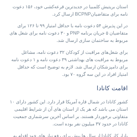
استان بریتیش کلمبیا در جدیدترین قرعه‌کشی خود، ۱۵۶ دعوت
نامه برای متقاضیانBCPNP ارسال کرد.
در این پذیرش ۵۴ دعوت نامه با حداقل امتیاز ۹۹ تا ۱۲۶ برای
متقاضیان ۵ جریان برنامه PNP و ۳۰ دعوت نامه برای شغل های
مربوط به ساختمان سازی ارسال شد.
برای شغل‌های مراقبت از کودکان ۳۲ دعوت نامه، مشاغل
مربوط به مراقبت های بهداشتی ۳۹ دعوت نامه و ۱ دعوت نامه
برای دامپزشکان ارسال شد. لازم به توضیح است که حداقل
امتیاز افراد در این سه گروه ۷۰ بود.
اقامت کانادا
کشور کانادا در شمال قاره آمریکا قرار دارد. این کشور دارای ۱۰
استان می باشد که هر یک از استان های آن از شرایط اقلیمی
متفاوتی برخوردار هستند. بر اساس آخرین سرشماری جمعیت
کانادا در حدود ۳۷ میلیون نفر بوده است.
بازار کار کانادا از سال ها پیش برای رفع نیاز های خود اقدام به