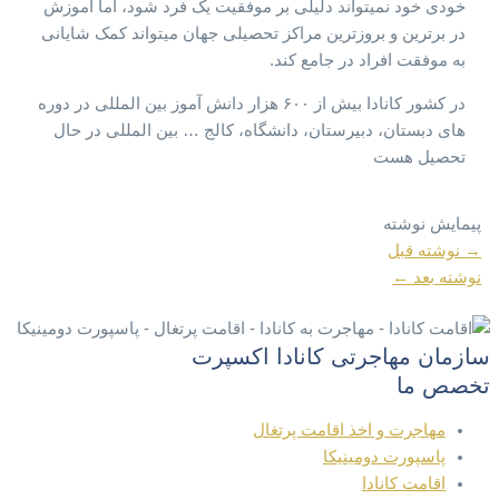
خودی خود نمیتواند دلیلی بر موفقیت یک فرد شود، اما آموزش
در برترین و بروزترین مراکز تحصیلی جهان میتواند کمک شایانی
به موفقت افراد در جامع کند.
در کشور کانادا بیش از ۶۰۰ هزار دانش آموز بین المللی در دوره
های دبستان، دبیرستان، دانشگاه، کالج … بین المللی در حال
تحصیل هست
پیمایش نوشته
→
نوشته قبل
نوشته بعد
←
سازمان مهاجرتی کانادا اکسپرت
تخصص ما
مهاجرت و اخذ اقامت پرتغال
پاسپورت دومینیکا
اقامت کانادا