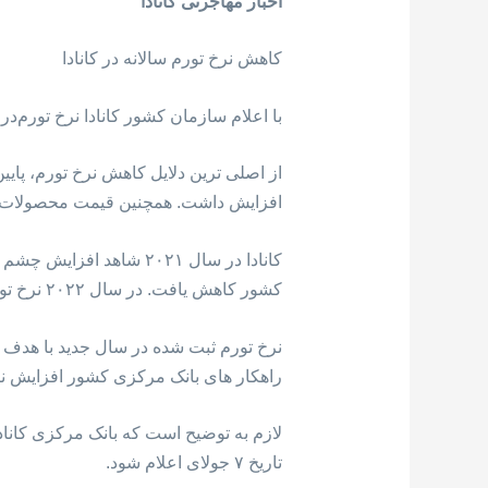
اخبار مهاجرتی کانادا
کاهش نرخ تورم سالانه در کانادا
با اعلام سازمان کشور کانادا نرخ تورم‌در این کشور در ماه می به ۳.۴ درصد رسید که از 
افزایش داشت. همچنین قیمت محصولات نانوایی نیز
کشور کاهش یافت. در سال ۲۰۲۲ نرخ تورم در کشور به ۴.۳ درصد رسید.
راهکار های بانک مرکزی کشور افزایش نرخ
تاریخ ۷ جولای اعلام شود.