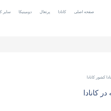
صفحه اصلی
کانادا
پرتغال
دومینیکا
سایر ک
ر کانادا