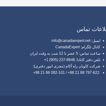
لاعات تماس
ایمیل: info@canadaexpert.net
کانال تلگرام: CanadaExpert
ساعت تماس: 5 عصر تا 12 شب به وقت ایران
تلفن دفتر کانادا: 8646-237 (905) 1+
شرکت کاویان راه آکام (مجری امور دفتری):
797-622 88 21 98+ / 082-101 86 21 98+