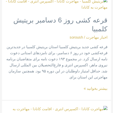
قرعه
کشی
روز
قرعه کشی روز 6 دسامبر بریتیش
6
دسامبر
کلمبیا
بریتیش
کلمبیا
اخبار مهاجرت
/
soroush
قرعه کشی جدید بریتیش کلمبیا استان بریتیش کلمبیا در جدیدترین
قرعه‌کشی خود در روز ۶ دسامبر، برای نامزدهای استانی دعوت
نامه ارسال کرد. در مجموع ۱۹۳ دعوت نامه برای متقاضیان برنامه
نیروی ماهر، اکسپرس انتری و فارغ‌التحصیلان بین المللی ارسال
شد. حداقل امتیاز داوطلبان در این دوره ۹۵ بود. همچنین سازمان
مهاجرتی این استان برای
بیشتر بخوانید »
قرعه