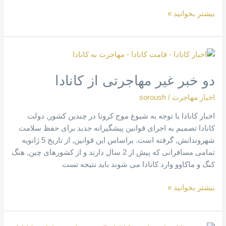
بیشتر بخوانید »
دو
خبر
دو خبر غیر مهاجرتی از کانادا
غیر
مهاجرتی
اخبار مهاجرت
/
soroush
از
کانادا
اخبار کانادا با توجه به شیوع موج کرونا در چندین کشور, دولت
کانادا تصمیم به اجرای قوانین پیشگیرانه جدید برای حفظ سلامت
شهروندانش, گرفته است. براساس این قوانین, از تاریخ 5 ژانویه
تمامی مسافرانی که پیش از 2 سال دارند و از کشورهای چین, هنگ
کنگ و ماکاوو وارد کانادا می شوند باید نتیجه تست
بیشتر بخوانید »