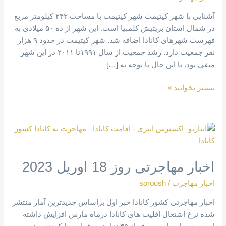
آشنایی با شهر کیتیمت شهر کیتیمت با مساحت ۲۴۲ کیلومتر مربع
در شمال استان بریتیش کلمبیا است. این شهر از ده ۵۰ میلادی به
فهرست شهرهای کانادا اضافه شد. شهر کیتیمت در حدود ۹ هزار
نفر جمعیت دارد. رشد جمعیت از سال ۱۹۹۱تا ۲۰۱۱ در این شهر
منفی بود. با این حال با توجه به […]
بیشتر بخوانید »
اخبار
مهاجرتی
روز
اخبار مهاجرتی روز 18 اوریل 2023
18
اوریل
اخبار مهاجرت
/
soroush
2023
اخبار مهاجرتی کشور کانادا خبر اول براساس جدیدترین آمار منتشر
شده نرخ اشتغال اقلیت های کانادا در‌ماه مارس افزایش داشته