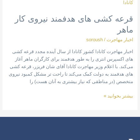
کشی
های
قرعه کشی های هدفمند نیروی کار
هدفمند
نیروی
ماهر
کار
ماهر
اخبار مهاجرت
/
soroush
اخبار مهاجرت کانادا کشور کانادا از سال آینده مجدد قرعه کشی
های اکسپرس انتری را به طور هدفمند برای کارگران ماهر آغاز
می‌کند. با اعلام وزیر مهاجرت کانادا آقای شان فریزر، قرعه کشی
های هدفمند به دولت کمک می‌کند تا راحت تر مشکل کمبود نیروی
متخصص (در مناطقی که نیاز بیشتری به آنان هست) را
بیشتر بخوانید »