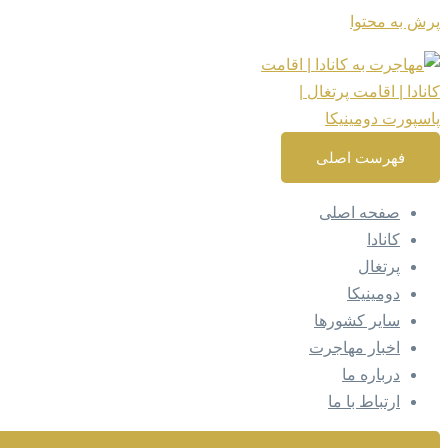
پرش به محتوا
فهرست اصلی
صفحه اصلی
کانادا
پرتغال
دومینیکا
سایر کشورها
اخبار مهاجرت
درباره ما
ارتباط با ما