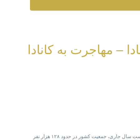
دا – مهاجرت به کانادا
جمعیت کانادا با اعلام سازمان آمار کانادا، جمعیت کشور در اول ماه آوریل حدود ۳۹ میلیون نفر بود. این آمار نشان می‌دهد که در سه ماه نخست سال جاری، جمعیت کشور در حدود ۱۲۸ هزار نفر