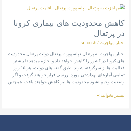
کاهش
محدودیت
کاهش محدودیت های بیماری کرونا
های
بیماری
در پرتغال
کرونا
در
اخبار مهاجرت
/
soroush
پرتغال
اخبار مهاجرت به پرتغال / پاسپورت پرتغال دولت پرتغال محدودیت
های کرونا در کشور را کاهش خواهد داد و اجازه میدهد تا بیشتر
فعالیت ها از سرگرفته شوند. طبق گفته های دولت، هر ۱۵ روز
تمامی آمارهای بهداشتی مورد بررسی قرار خواهند گرفت و اگر
وضعیت وخیم نشود محدودیت ها نیز کاهش خواهند یافت. همچنین
بیشتر بخوانید »