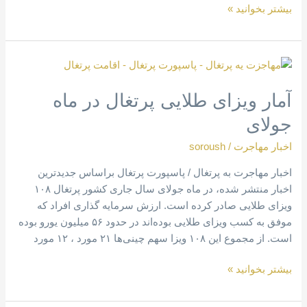
بیشتر بخوانید »
آمار
ویزای
آمار ویزای طلایی پرتغال در ماه
طلایی
پرتغال
جولای
در
ماه
اخبار مهاجرت
/
soroush
جولای
اخبار مهاجرت به پرتغال / پاسپورت پرتغال براساس جدیدترین
اخبار منتشر شده، در ماه جولای سال جاری کشور پرتغال ۱۰۸
ویزای طلایی صادر کرده است. ارزش سرمایه گذاری افراد که
موفق به کسب ویزای طلایی بوده‌اند در حدود ۵۶ میلیون یورو بوده
است. از مجموع این ۱۰۸ ویزا سهم چینی‌ها ۲۱ مورد ، ۱۲ مورد
بیشتر بخوانید »