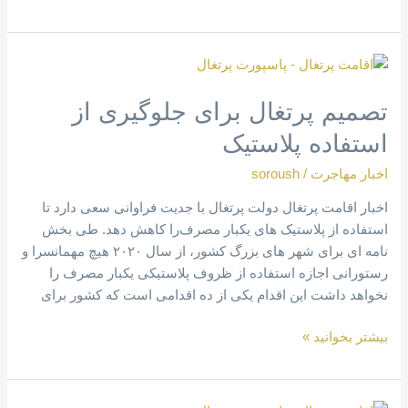
تصمیم
پرتغال
تصمیم پرتغال برای جلوگیری از
برای
جلوگیری
استفاده پلاستیک
از
استفاده
اخبار مهاجرت
/
soroush
پلاستیک
اخبار اقامت پرتغال دولت پرتغال با جدیت فراوانی سعی دارد تا
استفاده از پلاستیک های یکبار مصرف‌را کاهش دهد. طی بخش
نامه ای برای شهر های بزرگ کشور، از سال ۲۰۲۰ هیچ مهمانسرا و
رستورانی اجازه استفاده از ظروف پلاستیکی یکبار مصرف را
نخواهد داشت این اقدام یکی از ده اقدامی است که کشور برای
بیشتر بخوانید »