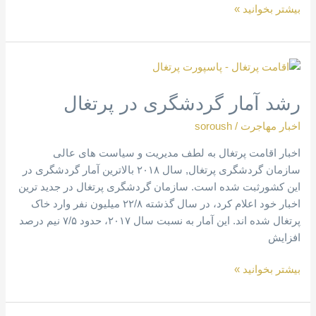
بیشتر بخوانید »
رشد
آمار
رشد آمار گردشگری در پرتغال
گردشگری
در
اخبار مهاجرت
/
soroush
پرتغال
اخبار اقامت پرتغال به لطف مدیریت و سیاست های عالی
سازمان گردشگری پرتغال, سال ۲۰۱۸ بالاترین آمار گردشگری در
این کشورثبت شده است. سازمان گردشگری پرتغال در جدید ترین
اخبار خود اعلام کرد، در سال گذشته ۲۲/۸ میلیون نفر وارد خاک
پرتغال شده اند. این آمار به نسبت سال ۲۰۱۷، حدود ۷/۵ نیم درصد
افزایش
بیشتر بخوانید »