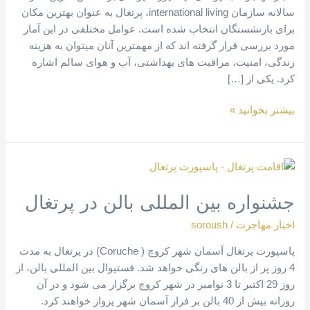
سالانه سازمان international living، پرتغال به عنوان بهترین مکان
برای بازنشستگان انتخاب شده است. عوامل مختلفی در این آمار
مورد بررسی قرار گرفته اند که از مهمترین آنان میتوان به هزینه
زندگی، امنیت، مراقبت های بهداشتی، آب و هوای سالم اشاره
کرد. یکی از […]
بیشتر بخوانید »
جشنواره
بین
جشنواره بین المللی بالن در پرتغال
المللی
بالن
اخبار مهاجرت
/
soroush
در
پرتغال
پاسپورت پرتغال آسمان شهر کروچ ( Coruche) در پرتغال به مدت
4 روز پر از بالن های رنگی خواهد شد. فستیوال بین المللی بالن، از
روز 29 اکتبر تا 3 نوامبر در شهر کروچ برگزار می شود و در آن
روزانه بیش از 40 بالن بر فراز آسمان شهر پرواز خواهند کرد.