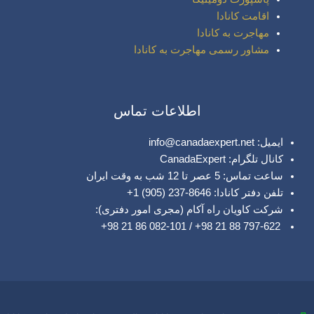
اقامت کانادا
مهاجرت به کانادا
مشاور رسمی مهاجرت به کانادا
اطلاعات تماس
ایمیل: info@canadaexpert.net
کانال تلگرام: CanadaExpert
ساعت تماس: 5 عصر تا 12 شب به وقت ایران
تلفن دفتر کانادا: 8646-237 (905) 1+
شرکت کاویان راه آکام (مجری امور دفتری):
797-622 88 21 98+ / 082-101 86 21 98+