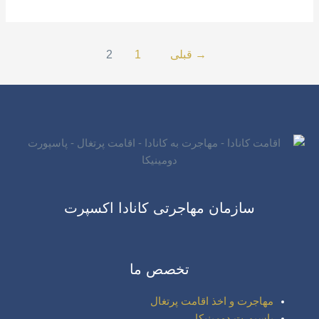
→
قبلی
1
2
سازمان مهاجرتی کانادا اکسپرت
تخصص ما
مهاجرت و اخذ اقامت پرتغال
پاسپورت دومینیکا