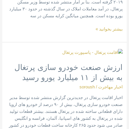
۲۰۱۹ گرفته است. بنا بر آمار منتشر شده توسط وزیر مسکن
پرتغال، در آمد معاملات املاک در سال گذشته در حدود ۳۰ میلیارد
یورو بوده است. همچنین میانگین کرایه مسکن در سه
بیشتر بخوانید »
ارزش
صنعت
ارزش صنعت خودرو سازی پرتغال
خودرو
سازی
به بیش از ۱۱ میلیارد یورو رسید
پرتغال
به
اخبار مهاجرت
/
soroush
بیش
اخبار اقامت پرتغال در جدیدترین گزارش منتشر شده توسط مدیر
از
صنعت خودرو سازی پرتغال، بیش از ۹۰ درصد از خودرو های اروپا
۱۱
دارای قطعاتی ساخته شده در پرتغال هستند. بیشتر قطعات تولید
میلیارد
شده در پرتغال به کشور های اسپانیا، آلمان، فرانسه و انگلیس
یورو
صادر می شود‌ حدود ۲۶۵ کارخانه ساخت قطعات خودرو در کشور
رسید