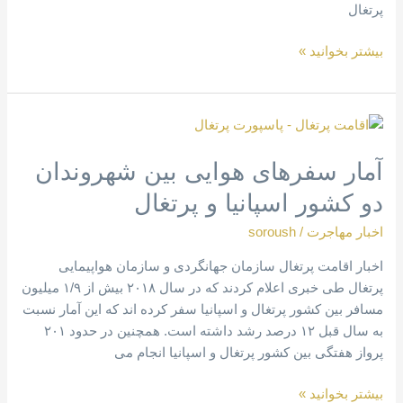
پرتغال
بیشتر بخوانید »
آمار
سفرهای
آمار سفرهای هوایی بین شهروندان
هوایی
بین
دو کشور اسپانیا و پرتغال
شهروندان
دو
اخبار مهاجرت
/
soroush
کشور
اخبار اقامت پرتغال سازمان جهانگردی و سازمان هواپیمایی
اسپانیا
پرتغال طی خبری اعلام کردند که در سال ۲۰۱۸ بیش از ۱/۹ میلیون
و
مسافر بین کشور پرتغال و اسپانیا سفر کرده اند که این آمار نسبت
پرتغال
به سال قبل ۱۲ درصد رشد داشته است. همچنین در حدود ۲۰۱
پرواز هفتگی بین کشور پرتغال و اسپانیا انجام می
بیشتر بخوانید »