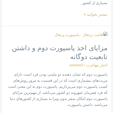
بسیاری از کشور
بیشتر بخوانید »
مزایای
اخذ
مزایای اخذ پاسپورت دوم و داشتن
پاسپورت
دوم
تابعیت دوگانه
و
داشتن
اخبار مهاجرت
/
soroush
تابعیت
پاسپورت دوم که نشان دهنده دو ملیتی بودن فرد است دارای
دوگانه
مزیت‌های بیشماری است که در این قسمت به مرور روش‌های
کسب پاسپورت دوم می‌پردازیم. پاسپورت دوم به این معنی است
که فرد همزمان شهروند دو کشور می‌باشد. از مهم‌ترین مزایای
پاسپورت دوم امکان سفر بدون ویزا به بسیاری از کشورهای دنیا
می‌باشد. داشتن پاسپورت